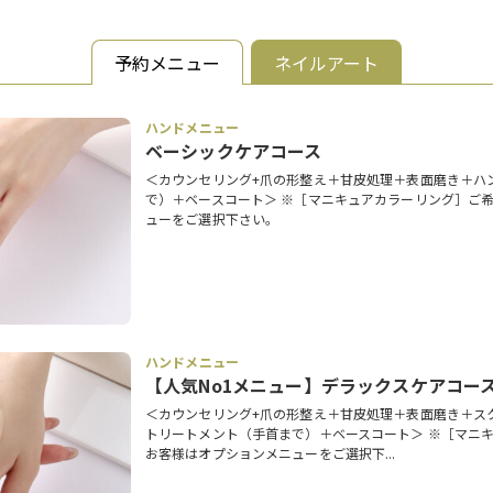
予約メニュー
ネイルアート
ハンドメニュー
ベーシックケアコース
＜カウンセリング+爪の形整え＋甘皮処理＋表面磨き＋ハ
で）＋ベースコート＞ ※［マニキュアカラーリング］ご
ューをご選択下さい。
ハンドメニュー
【人気No1メニュー】デラックスケアコー
＜カウンセリング+爪の形整え＋甘皮処理＋表面磨き＋スク
トリートメント（手首まで）＋ベースコート＞ ※［マニ
お客様はオプションメニューをご選択下...