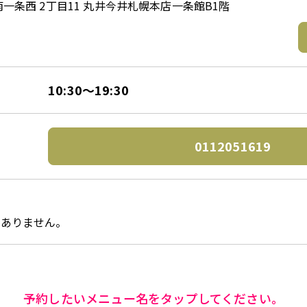
一条西 2丁目11 丸井今井札幌本店一条館B1階
10:30～19:30
0112051619
はありません。
予約したいメニュー名をタップしてください。