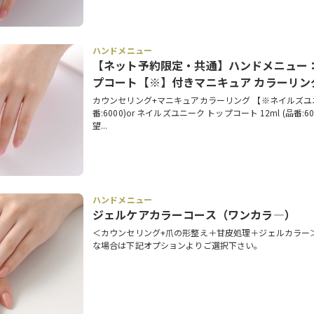
ハンドメニュー
【ネット予約限定・共通】ハンドメニュー：
プコート【※】付きマニキュア カラーリン
カウンセリング+マニキュアカラーリング 【※ネイルズユニー
番:6000)or ネイルズユニーク トップコート 12ml (品番:
望...
ハンドメニュー
ジェルケアカラーコース（ワンカラ―）
＜カウンセリング+爪の形整え＋甘皮処理＋ジェルカラー
な場合は下記オプションよりご選択下さい。