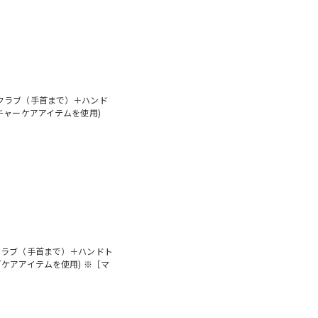
クラブ（手首まで）＋ハンド
チャーケアアイテムを使用)
クラブ（手首まで）＋ハンドト
ケアアイテムを使用) ※［マ