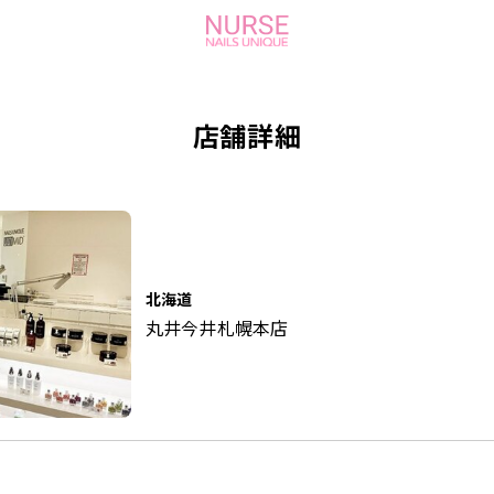
店舗詳細
北海道
丸井今井札幌本店