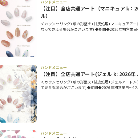
ハンドメニュー
【注目】全店共通アート（マニキュア k：20
ル）
＜カウンセリング+爪の形整え+甘皮処理+マニキュアアー
なって見える場合がございます) ◆期間◆2026年初営業日
ハンドメニュー
【注目】全店共通アート(ジェル k: 2026年
＜カウンセリング+爪の形整え+甘皮処理+ジェルアート＞
て見える場合がございます)◆期間◆2026年初営業日～12
ハンドメニュー