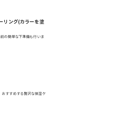
ーリング(カラーを塗
る前の簡単な下準備も行いま
、おすすめする贅沢な保湿ケ