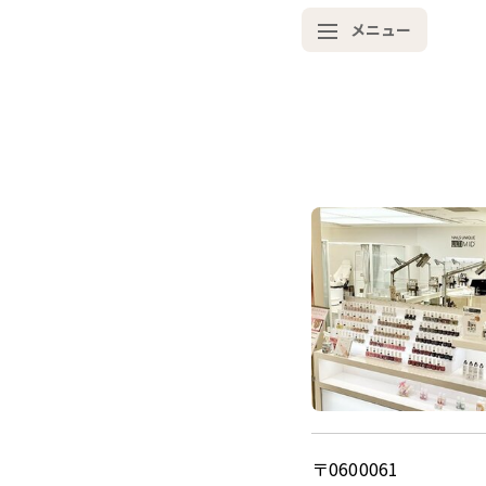
メニュー
〒0600061